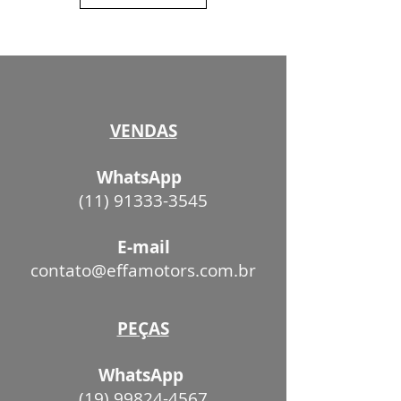
VENDAS
WhatsApp
(11) 91333-3545
E-mail
contato@effamotors.com.br
PEÇAS
WhatsApp
(19) 99824-4567