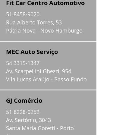
Fit Car Centro Automotivo
51 8458-9020
Rua Alberto Torres, 53
Pátria Nova - Novo Hamburgo
MEC Auto Serviço
54 3315-1347
Av. Scarpellini Ghezzi, 954
Vila Lucas Araújo - Passo Fundo
GJ Comércio
51 8228-0252
Av. Sertónio, 3043
Santa Maria Goretti - Porto