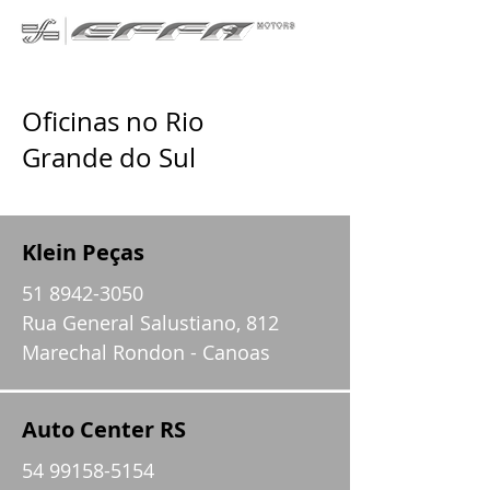
Oficinas no Rio
Grande do Sul
Klein Peças
51 8942-3050
Rua General Salustiano, 812
Marechal Rondon - Canoas
Auto Center RS
54 99158-5154