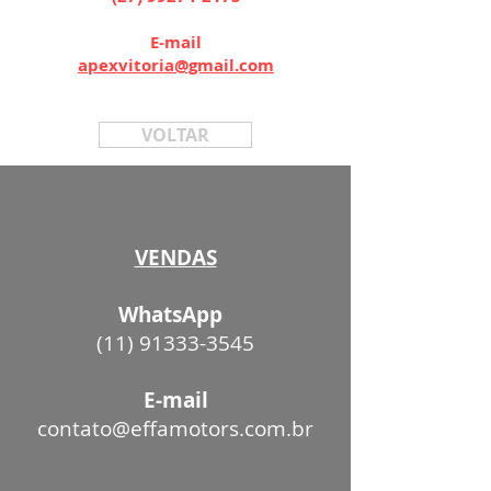
E-mail
apexvitoria@gmail.com
VOLTAR
VENDAS
WhatsApp
(11) 91333-3545
E-mail
contato@effamotors.com.br