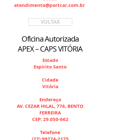
atendimento@portcar.com.br
VOLTAR
Oficina Autorizada
APEX – CAPS VITÓRIA
Estado
Espírito Santo
Cidade
Vitória
Endereço
AV. CEZAR HILAL, 776, BENTO
FERREIRA
CEP:
29.050-662
Telefone
(27) 99274-2175