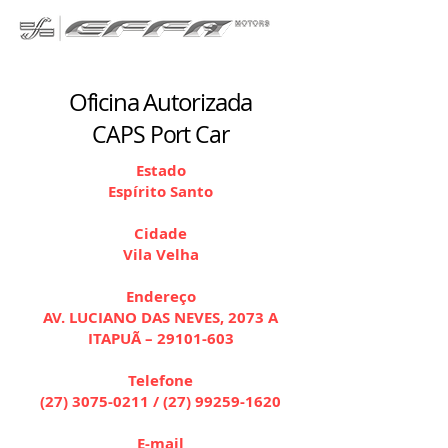
Oficina Autorizada
CAPS Port Car
Estado
Espírito Santo
Cidade
Vila Velha
Endereço
AV. LUCIANO DAS NEVES, 2073 A
ITAPUÃ –
29101-603
Telefone
(27) 3075-0211
/
(27) 99259-1620
E-mail