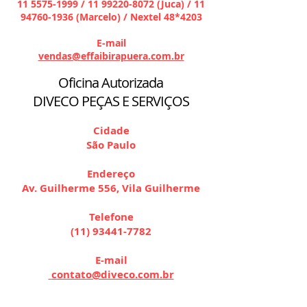
11 5575-1999
/
11 99220-8072
(Juca) /
11
94760-1936
(Marcelo) / Nextel 48
*4203
E-mail
vendas@effaibirapuera.com.br
Oficina Autorizada
DIVECO PEÇAS E SERVIÇOS
Cidade
São Paulo
Endereço
Av. Guilherme 556, Vila Guilherme
Telefone
(11) 93441-7782
E-mail
contato@diveco.com.br