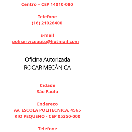
Centro – CEP
14010-080
Telefone
(16) 21026400
E-mail
poliserviceauto@hotmail.com
Oficina Autorizada
ROCAR MECÂNICA
Cidade
São Paulo
Endereço
AV. ESCOLA POLITECNICA, 4565
RIO PEQUENO - CEP
05350-000
Telefone