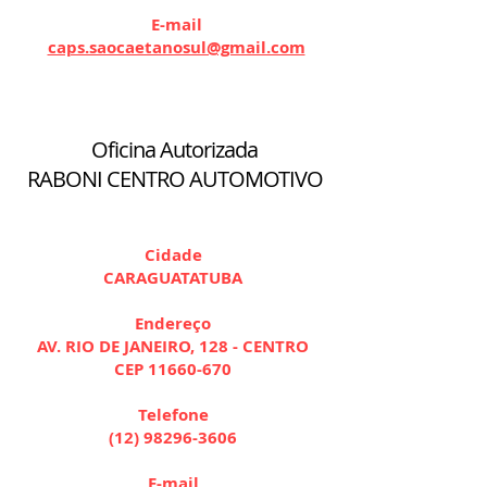
E-mail
caps.saocaetanosul@gmail.com
Oficina Autorizada
RABONI CENTRO AUTOMOTIVO
Cidade
CARAGUATATUBA
Endereço
AV. RIO DE JANEIRO, 128 - CENTRO
CEP
11660-670
Telefone
(12) 98296-3606
E-mail