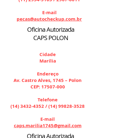
E-mail
pecas@autocheckup.com.br
Oficina Autorizada
CAPS POLON
Cidade
Marília
Endereço
Av. Castro Alves, 1745 – Polon
CEP:
17507-000
Telefone
(14) 3432-4352
/
(14) 99828-3528
E-mail
caps.marilia1745@gmail.com
Oficina Autorizada