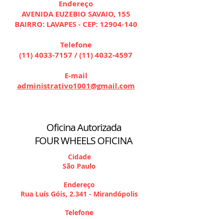
Endereço
AVENIDA EUZEBIO SAVAIO, 155
BAIRRO: LAVAPES - CEP:
12904-140
Telefone
(11) 4033-7157
/
(11) 4032-4597
E-mail
administrativo1001@gmail.com
Oficina Autorizada
FOUR WHEELS OFICINA
Cidade
São Paulo
Endereço
Rua Luís Góis, 2.341 - Mirandópolis
Telefone