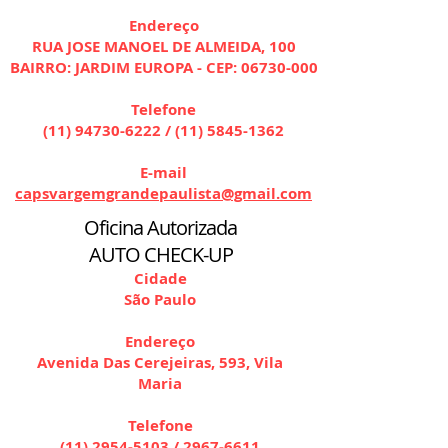
Endereço
RUA JOSE MANOEL DE ALMEIDA, 100
BAIRRO: JARDIM EUROPA - CEP:
06730-000
Telefone
(11) 94730-6222
/
(11) 5845-1362
E-mail
capsvargemgrandepaulista@gmail.com
Oficina Autorizada
AUTO CHECK-UP
Cidade
São Paulo
Endereço
Avenida Das Cerejeiras, 593, Vila
Maria
Telefone
(11) 2954-5103
/
2967-6611