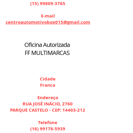
(15) 99809-3765
E-mail
centroautomotivobox015@gmail.com
Oficina Autorizada
FF MULTIMARCAS
Cidade
Franca
Endereço
RUA JOSÉ INÁCIO, 2760
PARQUE CASTELO - CEP:
14403-212
Telefone
(16) 99178-5939