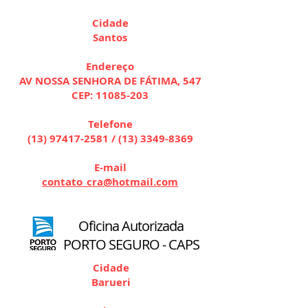
Cidade
Santos
Endereço
AV NOSSA SENHORA DE FÁTIMA, 547
CEP:
11085-203
Telefone
(13) 97417-2581
/
(13) 3349-8369
E-mail
contato_cra@hotmail.com
Oficina Autorizada
PORTO SEGURO - CAPS
Cidade
Barueri