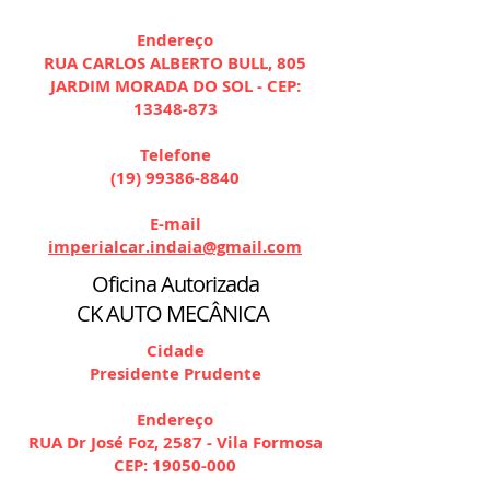
Endereço
RUA CARLOS ALBERTO BULL, 805
JARDIM MORADA DO SOL - CEP:
13348-873
Telefone
(19) 99386-8840
E-mail
imperialcar.indaia@gmail.com
Oficina Autorizada
CK AUTO MECÂNICA
Cidade
Presidente Prudente
Endereço
RUA Dr José Foz, 2587 - Vila Formosa
CEP:
19050-000