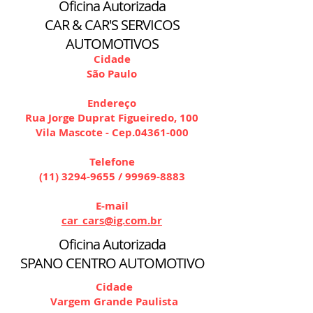
Oficina Autorizada
CAR & CAR'S SERVICOS
AUTOMOTIVOS
Cidade
São Paulo
Endereço
Rua Jorge Duprat Figueiredo, 100
Vila Mascote - Cep.04361-000
Telefone
(11) 3294-9655
/
99969-8883
E-mail
car_cars@ig.com.br
Oficina Autorizada
SPANO CENTRO AUTOMOTIVO
Cidade
Vargem Grande Paulista