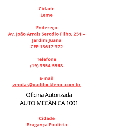
Cidade
Leme
Endereço
Av. João Arrais Serodio Filho, 251 –
Jardim Juana
CEP
13617-372
Telefone
(19) 3554-5568
E-mail
vendas@paddockleme.com.br
Oficina Autorizada
AUTO MECÂNICA 1001
Cidade
Bragança Paulista