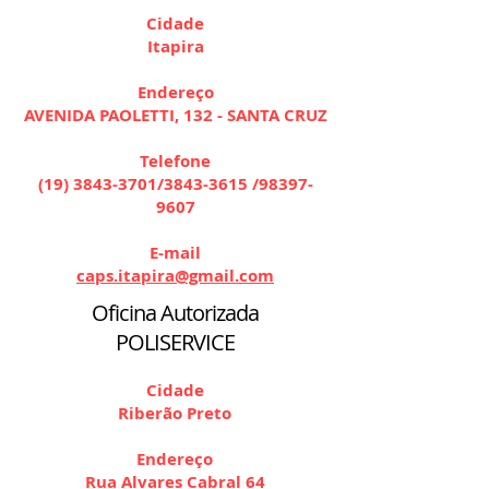
Cidade
Itapira
Endereço
AVENIDA PAOLETTI, 132 - SANTA CRUZ
Telefone
(19) 3843-3701
/3843-3615 /98397-
9607
E-mail
caps.itapira@gmail.com
Oficina Autorizada
POLISERVICE
Cidade
Riberão Preto
Endereço
Rua Alvares Cabral 64