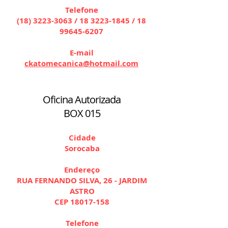
Telefone
(18) 3223-3063
/
18 3223-1845
/
18
99645-6207
E-mail
ckatomecanica@hotmail.com
Oficina Autorizada
BOX 015
Cidade
Sorocaba
Endereço
RUA FERNANDO SILVA, 26 - JARDIM
ASTRO
CEP
18017-158
Telefone