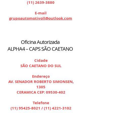
(11) 2639-3880
E-mail
grupoautomotivoll@outlook.com
Oficina Autorizada
ALPHA4 – CAPS SÃO CAETANO
Cidade
SÃO CAETANO DO SUL
Endereço
AV. SENADOR ROBERTO SIMONSEN,
1305
CERAMICA CEP:
09530-402
Telefone
(11) 95425-8021
/
(11) 4221-3102